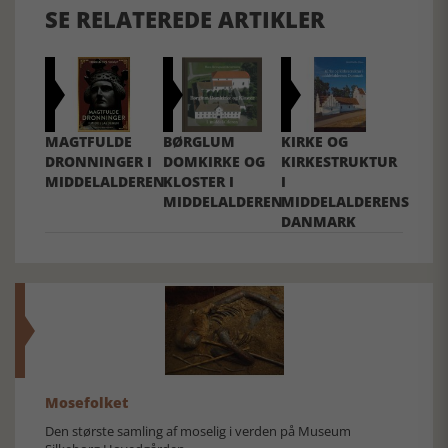
SE RELATEREDE ARTIKLER
MAGTFULDE
BØRGLUM
KIRKE OG
DRONNINGER I
DOMKIRKE OG
KIRKESTRUKTUR
MIDDELALDEREN
KLOSTER I
I
MIDDELALDEREN
MIDDELALDERENS
DANMARK
Mosefolket
Den største samling af moselig i verden på Museum