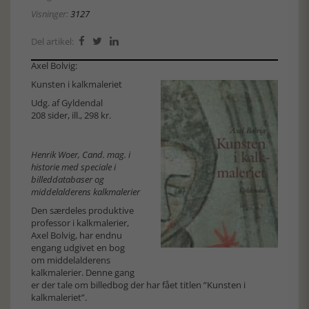
Visninger:
3127
Del artikel:



Axel Bolvig:
Kunsten i kalkmaleriet
Udg. af Gyldendal
208 sider, ill., 298 kr.
Henrik Woer, Cand. mag. i
historie med speciale i
billeddatabaser og
middelalderens kalkmalerier
Den særdeles produktive
professor i kalkmalerier,
Axel Bolvig, har endnu
engang udgivet en bog
om middelalderens
kalkmalerier. Denne gang
er der tale om billedbog der har fået titlen ”Kunsten i
kalkmaleriet”.