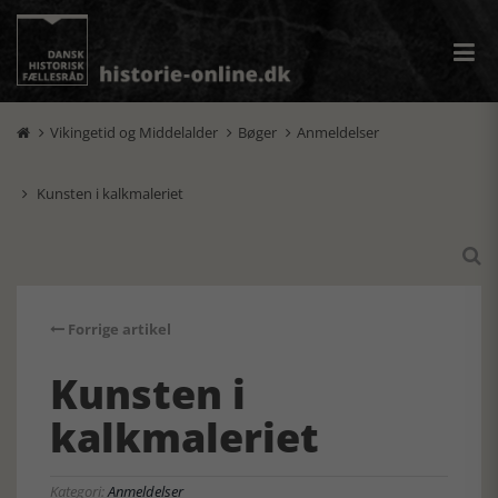
Vikingetid og Middelalder
Bøger
Anmeldelser



Kunsten i kalkmaleriet


Forrige artikel
Kunsten i
kalkmaleriet
Kategori:
Anmeldelser