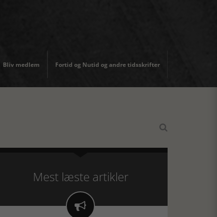
Bliv medlem
Fortid og Nutid og andre tidsskrifter

Mest læste artikler
