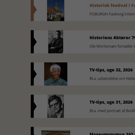
Historisk festival i 
FOBURGH Faaborg Internat
Historiens Aktører 7
Ole Mortensøn fortæller 
TV-tips, uge 32, 2026
Bl.a. udsendelse om Nel
TV-tips, uge 31, 2026
Bl.a. med portræt af Bodi
Museumsnumre 162 -