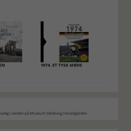
EN
1974. ET TYSK MØDE
moselig i verden på Museum Silkeborg Hovedgården