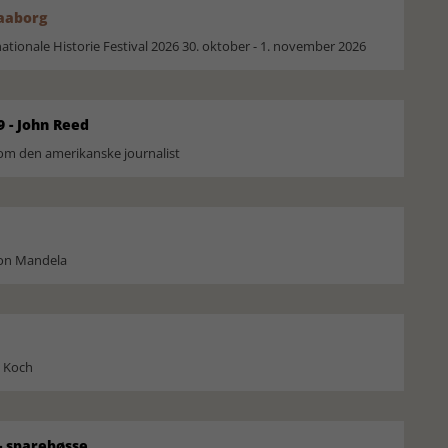
Faaborg
ionale Historie Festival 2026 30. oktober - 1. november 2026
9 - John Reed
om den amerikanske journalist
son Mandela
l Koch
 sparebøsse