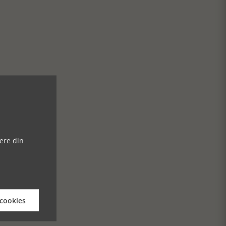
ere din
 cookies