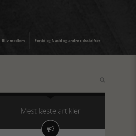
Bliv medlem
Fortid og Nutid og andre tidsskrifter

Mest læste artikler
