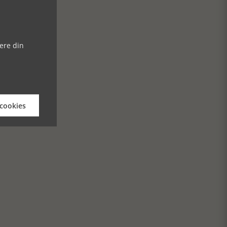
ere din
 cookies