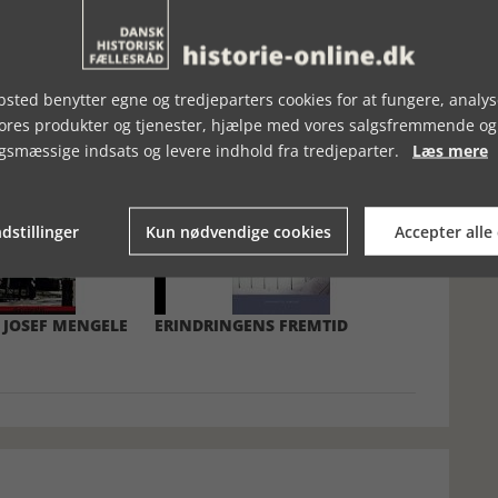
sted benytter egne og tredjeparters cookies for at fungere, analys
vores produkter og tjenester, hjælpe med vores salgsfremmende og
gsmæssige indsats og levere indhold fra tredjeparter.
Læs mere
dstillinger
Kun nødvendige cookies
Accepter alle
JOSEF MENGELE
ERINDRINGENS FREMTID