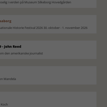
moselig i verden på Museum Silkeborg Hovedgården
Faaborg
ionale Historie Festival 2026 30. oktober - 1. november 2026
9 - John Reed
om den amerikanske journalist
son Mandela
l Koch