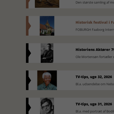
Den største samling af 
Historisk festival i 
FOBURGH Faaborg Internat
Historiens Aktører 7
Ole Mortensøn fortæller 
TV-tips, uge 32, 2026
Bl.a. udsendelse om Nel
TV-tips, uge 31, 2026
Bl.a. med portræt af Bodi