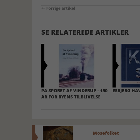
Forrige artikel
SE RELATEREDE ARTIKLER
PÅ SPORET AF VINDERUP - 150
ESBJERG HA
ÅR FOR BYENS TILBLIVELSE
Mosefolket