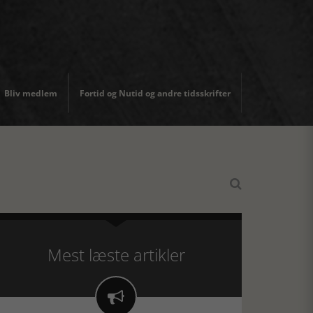
Bliv medlem
Fortid og Nutid og andre tidsskrifter

Mest læste artikler
