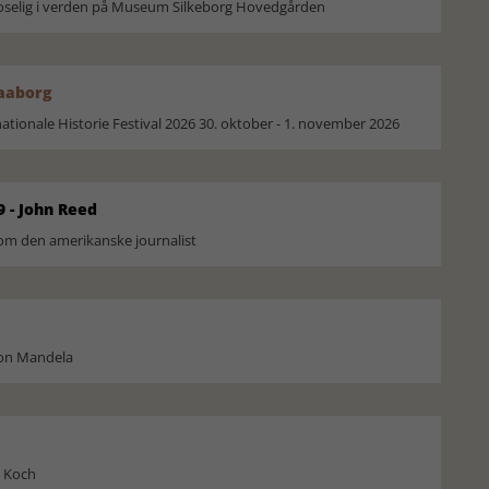
moselig i verden på Museum Silkeborg Hovedgården
Faaborg
ionale Historie Festival 2026 30. oktober - 1. november 2026
9 - John Reed
om den amerikanske journalist
son Mandela
l Koch