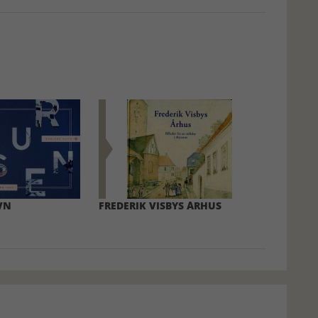
VN
FREDERIK VISBYS ÅRHUS