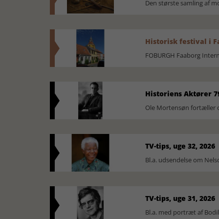
Den største samling af 
Historisk festival i 
FOBURGH Faaborg Internat
Historiens Aktører 7
Ole Mortensøn fortæller 
TV-tips, uge 32, 2026
Bl.a. udsendelse om Nel
TV-tips, uge 31, 2026
Bl.a. med portræt af Bodi