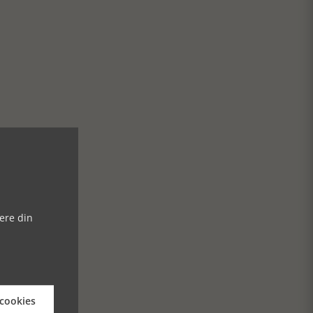
ere din
 cookies