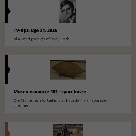
TV-tips, uge 31, 2026
Bl.a. med portræt af Bodil Koch
Museumsnumre 162 - sparebøsse
Ole Mortensøn fortæller om, hvordan man sparede
sammen