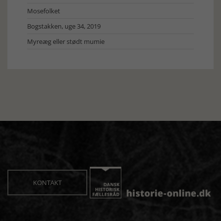
Mosefolket
Bogstakken, uge 34, 2019
Myreæg eller stødt mumie
KONTAKT