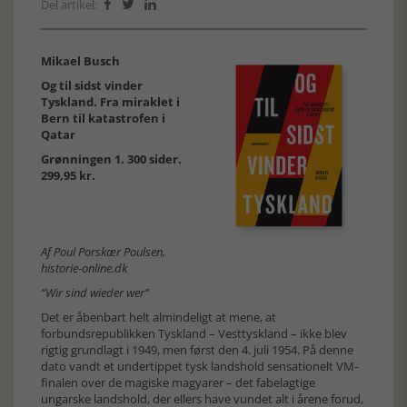
Del artikel:



Mikael Busch
Og til sidst vinder
Tyskland. Fra miraklet i
Bern til katastrofen i
Qatar
Grønningen 1. 300 sider.
299,95 kr.
Af Poul Porskær Poulsen,
historie-online.dk
”Wir sind wieder wer”
Det er åbenbart helt almindeligt at mene, at
forbundsrepublikken Tyskland – Vesttyskland – ikke blev
rigtig grundlagt i 1949, men først den 4. juli 1954. På denne
dato vandt et undertippet tysk landshold sensationelt VM-
finalen over de magiske magyarer – det fabelagtige
ungarske landshold, der ellers have vundet alt i årene forud,