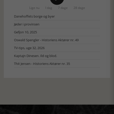
Lige nu
I dag
7 dage
28 dage
Danehoffets borge og byer
Jøder i provinsen
Gefjon 10, 2025
Oswald Spengler - Historiens Aktører nr. 49
TV-tips, uge 32, 2026
Kaptajn Dinesen. Ild og blod.
Thit Jensen - Historiens Aktører nr. 35