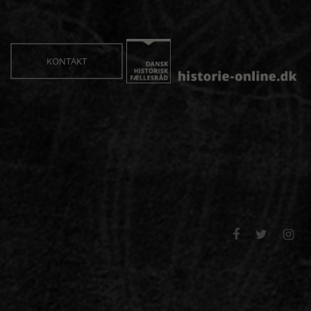
KONTAKT


