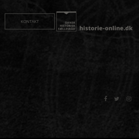
KONTAKT


