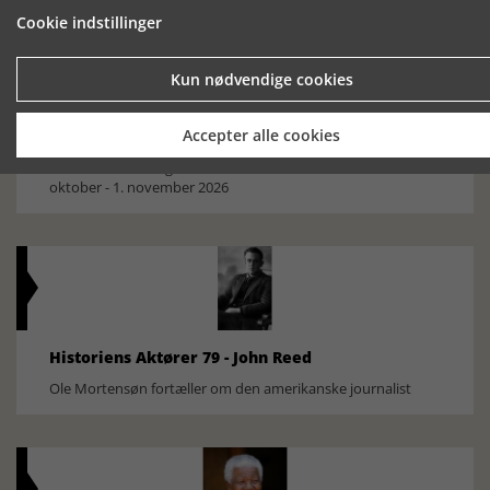
Cookie indstillinger
Kun nødvendige cookies
Accepter alle cookies
Historisk festival i Faaborg
FOBURGH Faaborg Internationale Historie Festival 2026 30.
oktober - 1. november 2026
Historiens Aktører 79 - John Reed
Ole Mortensøn fortæller om den amerikanske journalist