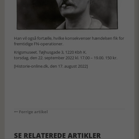
Han vil også fortælle, hvilke konsekvenser hændelsen fik for
fremtidige FN-operationer.
Krigsmuseet. Tøjhusgade 3, 1220 Kbh K.
torsdag, den 22. september 2022 kl. 17.00 – 19.00. 150 kr.
[Historie-online.dk, den 17. august 2022]
Forrige artikel
SE RELATEREDE ARTIKLER