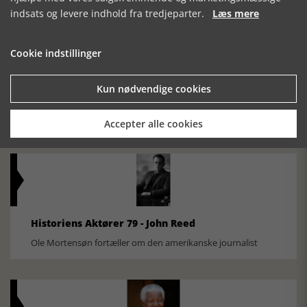
indsats og levere indhold fra tredjeparter.
Læs mere
Cookie indstillinger
Historisk festival i Faaborg
Kun nødvendige cookies
FOBURGH Faaborg Internationale Historie Festival 2026 30.
oktober - 1. november 2026
Accepter alle cookies
Historiens Aktører 79 - John Reed
Ole Mortensøn fortæller om den amerikanske journalist