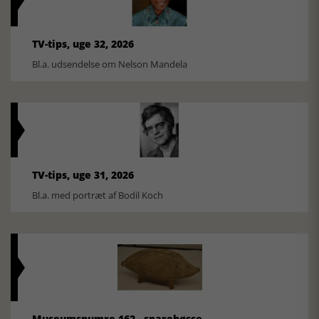
TV-tips, uge 32, 2026
Bl.a. udsendelse om Nelson Mandela
TV-tips, uge 31, 2026
Bl.a. med portræt af Bodil Koch
Museumsnumre 162 - sparebøsse