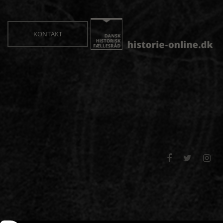
KONTAKT


