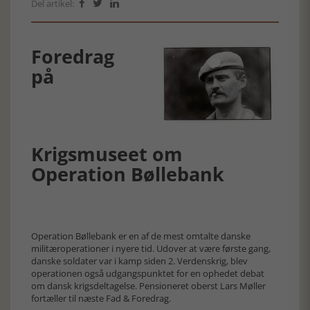
Del artikel:



Foredrag
på
Krigsmuseet om
Operation Bøllebank
Operation Bøllebank er en af de mest omtalte danske
militæroperationer i nyere tid. Udover at være første gang,
danske soldater var i kamp siden 2. Verdenskrig, blev
operationen også udgangspunktet for en ophedet debat
om dansk krigsdeltagelse. Pensioneret oberst Lars Møller
fortæller til næste Fad & Foredrag.