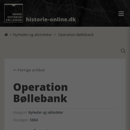
Nyheder og aktiviteter
Operation Bøllebank



Forrige artikel
Operation
Bøllebank
Kategori:
Nyheder og aktiviteter
Visninger:
5884