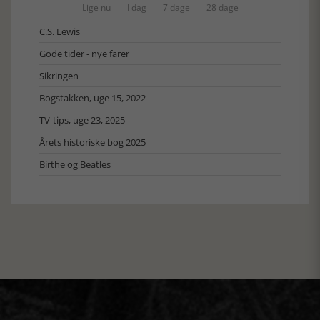
Lige nu
I dag
7 dage
28 dage
C.S. Lewis
Gode tider - nye farer
Sikringen
Bogstakken, uge 15, 2022
TV-tips, uge 23, 2025
Årets historiske bog 2025
Birthe og Beatles