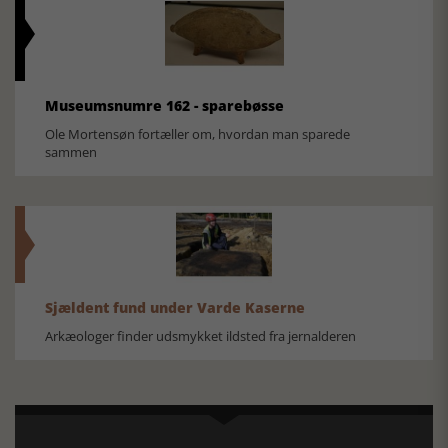
Museumsnumre 162 - sparebøsse
Ole Mortensøn fortæller om, hvordan man sparede
sammen
Sjældent fund under Varde Kaserne
Arkæologer finder udsmykket ildsted fra jernalderen