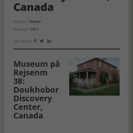
Canada
Kategori:
Temaer
Visninger:
7811
Del artikel:



Museum på
Rejsenm
38:
Doukhobor
Discovery
Center,
Canada