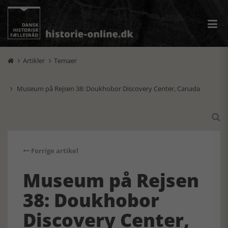
Artikler
Temaer


Museum på Rejsen 38: Doukhobor Discovery Center, Canada


Forrige artikel
Museum på Rejsen
38: Doukhobor
Discovery Center,