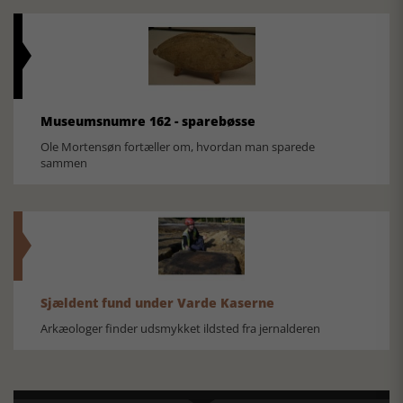
Museumsnumre 162 - sparebøsse
Ole Mortensøn fortæller om, hvordan man sparede
sammen
Sjældent fund under Varde Kaserne
Arkæologer finder udsmykket ildsted fra jernalderen