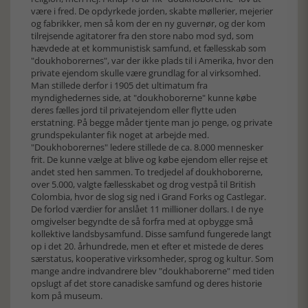
være i fred. De opdyrkede jorden, skabte møllerier, mejerier
og fabrikker, men så kom der en ny guvernør, og der kom
tilrejsende agitatorer fra den store nabo mod syd, som
hævdede at et kommunistisk samfund, et fællesskab som
"doukhoborernes", var der ikke plads til i Amerika, hvor den
private ejendom skulle være grundlag for al virksomhed.
Man stillede derfor i 1905 det ultimatum fra
myndighedernes side, at "doukhoborerne" kunne købe
deres fælles jord til privatejendom eller flytte uden
erstatning. På begge måder tjente man jo penge, og private
grundspekulanter fik noget at arbejde med.
"Doukhoborernes" ledere stillede de ca. 8.000 mennesker
frit. De kunne vælge at blive og købe ejendom eller rejse et
andet sted hen sammen. To tredjedel af doukhoborerne,
over 5.000, valgte fællesskabet og drog vestpå til British
Colombia, hvor de slog sig ned i Grand Forks og Castlegar.
De forlod værdier for anslået 11 millioner dollars. I de nye
omgivelser begyndte de så forfra med at opbygge små
kollektive landsbysamfund. Disse samfund fungerede langt
op i det 20. århundrede, men et efter et mistede de deres
særstatus, kooperative virksomheder, sprog og kultur. Som
mange andre indvandrere blev "doukhaborerne" med tiden
opslugt af det store canadiske samfund og deres historie
kom på museum.