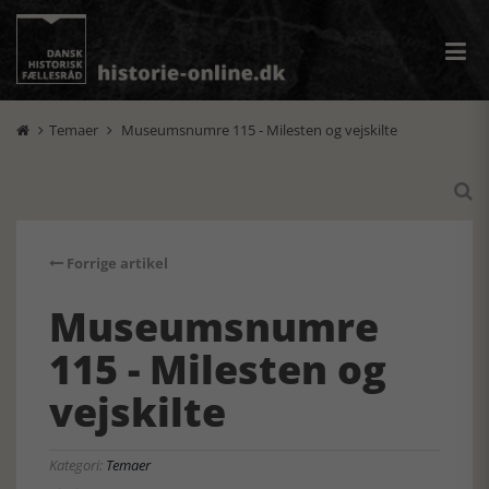
Temaer
Museumsnumre 115 - Milesten og vejskilte



Forrige artikel
Museumsnumre
115 - Milesten og
vejskilte
Kategori:
Temaer