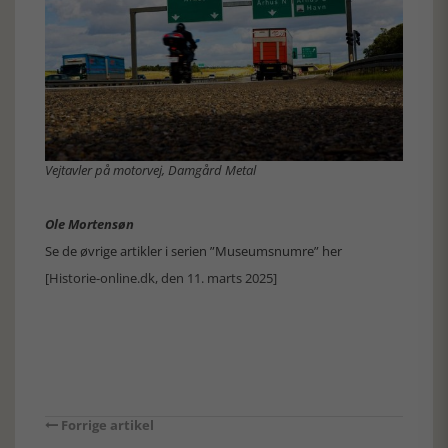
Vejtavler på motorvej, Damgård Metal
Ole Mortensøn
Se de øvrige artikler i serien ”Museumsnumre” her
[Historie-online.dk, den 11. marts 2025]
Forrige artikel