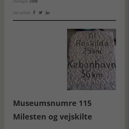
Visninger:
3398
Del artikel:



Museumsnumre 115
Milesten og vejskilte