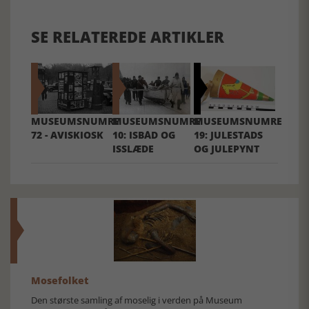
SE RELATEREDE ARTIKLER
MUSEUMSNUMRE
MUSEUMSNUMRE
MUSEUMSNUMRE
72 - AVISKIOSK
10: ISBÅD OG
19: JULESTADS
ISSLÆDE
OG JULEPYNT
Mosefolket
Den største samling af moselig i verden på Museum