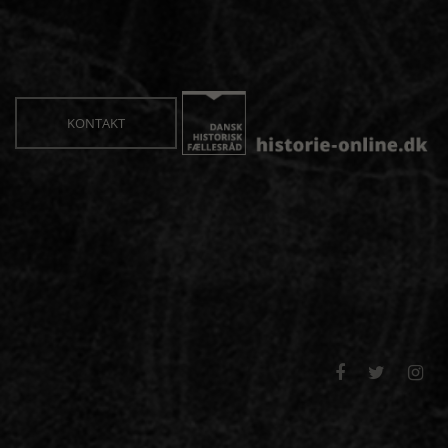
KONTAKT


