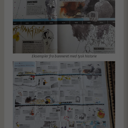
Eksempler fra banneret med tysk historie