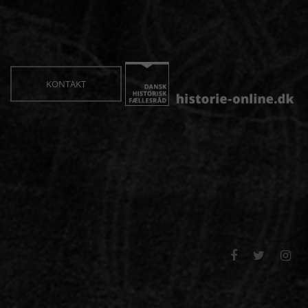
KONTAKT


