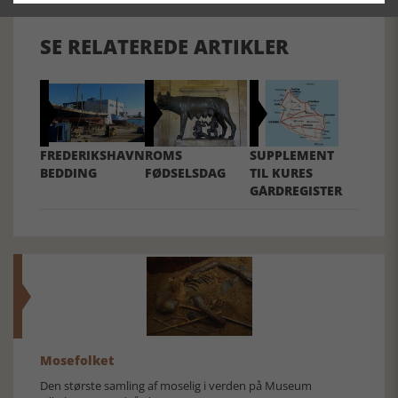
SE RELATEREDE ARTIKLER
FREDERIKSHAVN
ROMS
SUPPLEMENT
BEDDING
FØDSELSDAG
TIL KURES
GÅRDREGISTER
Mosefolket
Den største samling af moselig i verden på Museum