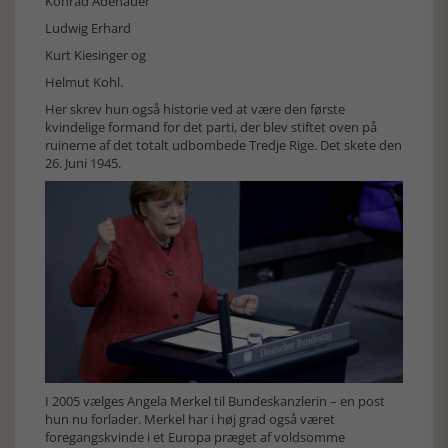
Konrad Adenauer
Ludwig Erhard
Kurt Kiesinger og
Helmut Kohl.
Her skrev hun også historie ved at være den første
kvindelige formand for det parti, der blev stiftet oven på
ruinerne af det totalt udbombede Tredje Rige. Det skete den
26. Juni 1945.
I 2005 vælges Angela Merkel til Bundeskanzlerin – en post
hun nu forlader. Merkel har i høj grad også været
foregangskvinde i et Europa præget af voldsomme