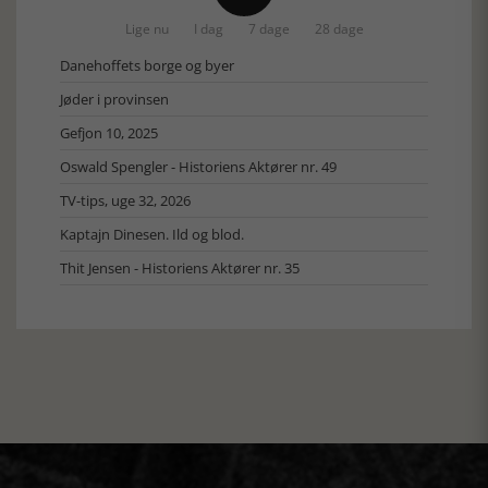
Lige nu
I dag
7 dage
28 dage
Danehoffets borge og byer
Jøder i provinsen
Gefjon 10, 2025
Oswald Spengler - Historiens Aktører nr. 49
TV-tips, uge 32, 2026
Kaptajn Dinesen. Ild og blod.
Thit Jensen - Historiens Aktører nr. 35