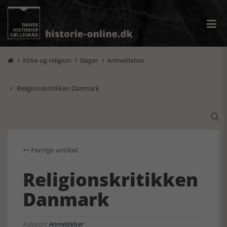
Kirke og religion
Bøger
Anmeldelser



Religionskritikken Danmark


Forrige artikel
Religionskritikken
Danmark
Kategori:
Anmeldelser