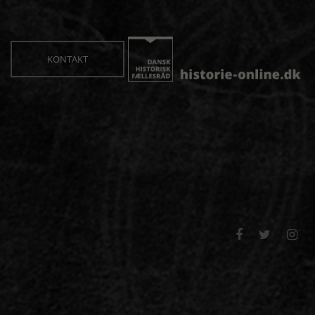
KONTAKT


