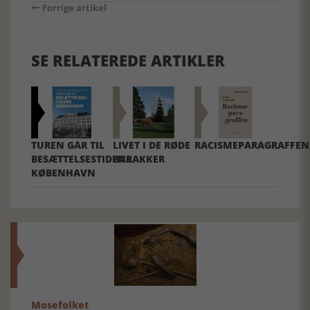
Forrige artikel
SE RELATEREDE ARTIKLER
TUREN GÅR TIL
LIVET I DE RØDE
RACISMEPARAGRAFFEN
BESÆTTELSESTIDENS
BARAKKER
KØBENHAVN
Mosefolket