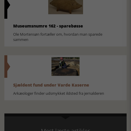
Museumsnumre 162 - sparebøsse
Ole Mortensøn fortæller om, hvordan man sparede
sammen
Sjældent fund under Varde Kaserne
Arkæologer finder udsmykket ildsted fra jernalderen
Mest læste artikler