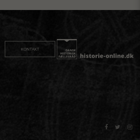
KONTAKT


