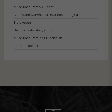
Museumsnumre 53 - Tapet
Ivories and Narwhal Tusks at Rosenborg Castle
Trolovelsen
Historiens største gravfund
Museumsnumre 29: Brudekjolen
Fortalt til politiet