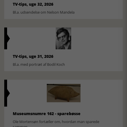
TV-tips, uge 32, 2026
Bl.a. udsendelse om Nelson Mandela
TV-tips, uge 31, 2026
Bl.a. med portræt af Bodil Koch
Museumsnumre 162 - sparebøsse
Ole Mortensøn fortæller om, hvordan man sparede
sammen