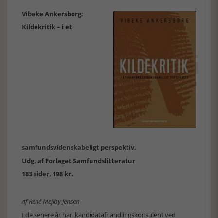
Vibeke Ankersborg:
Kildekritik – i et
samfundsvidenskabeligt perspektiv.
Udg. af
Forlaget Samfundslitteratur
183 sider, 198 kr.
Af René Mejlby Jensen
I de senere år har kandidatafhandlingskonsulent ved