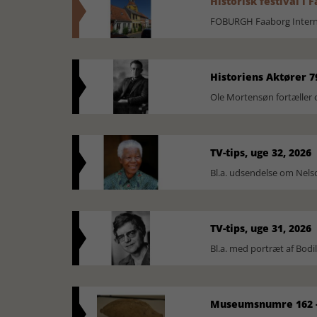
Historisk festival i 
FOBURGH Faaborg Internat
Historiens Aktører 7
Ole Mortensøn fortæller 
TV-tips, uge 32, 2026
Bl.a. udsendelse om Nel
TV-tips, uge 31, 2026
Bl.a. med portræt af Bodi
Museumsnumre 162 -