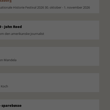
Faaborg
ionale Historie Festival 2026 30. oktober - 1. november 2026
9 - John Reed
om den amerikanske journalist
son Mandela
l Koch
 sparebøsse