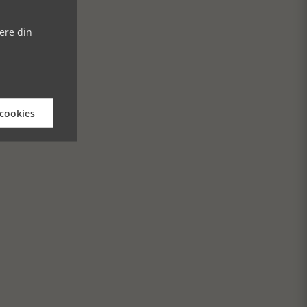
ere din
 cookies