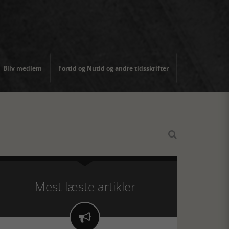
Bliv medlem
Fortid og Nutid og andre tidsskrifter

Mest læste artikler
