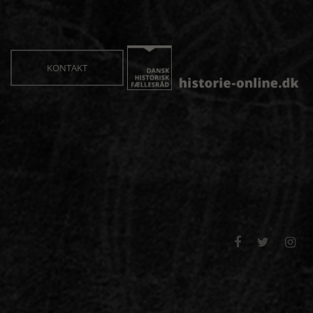
KONTAKT


