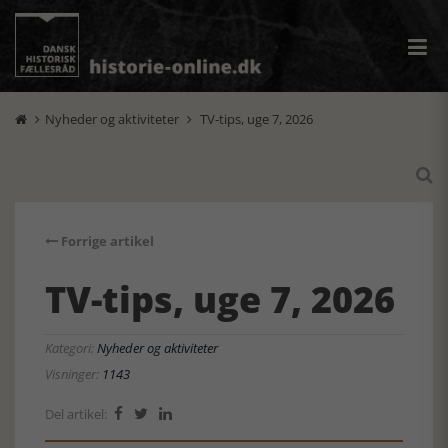
Nyheder og aktiviteter
TV-tips, uge 7, 2026



Forrige artikel
TV-tips, uge 7, 2026
Kategori:
Nyheder og aktiviteter
Visninger:
1143
Del artikel:


