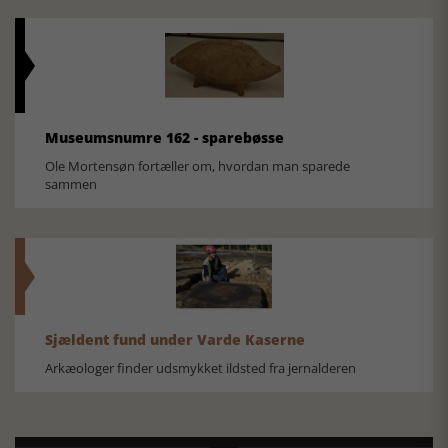
Museumsnumre 162 - sparebøsse
Ole Mortensøn fortæller om, hvordan man sparede
sammen
Sjældent fund under Varde Kaserne
Arkæologer finder udsmykket ildsted fra jernalderen