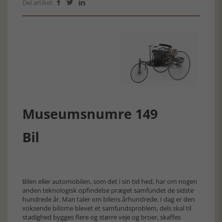
Del artikel:



Museumsnumre 149
Bil
Bilen eller automobilen, som det i sin tid hed, har om nogen
anden teknologisk opfindelse præget samfundet de sidste
hundrede år. Man taler om bilens århundrede. I dag er den
voksende bilisme blevet et samfundsproblem, dels skal til
stadighed bygges flere og større veje og broer, skaffes