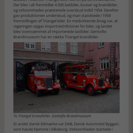
Der blev i alt fremstillet 4.500 lastbiler, busser og brandbiler,
og virksomheden præsterede overskud indtil 1954. Derefter
gav produktionen underskud, og man standsede i 1958
fremstillingen af Triangel biler. En medvirkende årsag var, at
regeringen opgav importrestriktioner for biler, og landet
blev oversvømmet af importerede lastbiler. Gentofte
Brandmuseum har en række Triangel brandbiler.
To Triangel brandbiler, Gentofte Brandmuseum
Et andet dansk bilmærke var DAB, Dansk Automobil Byggeri,
som havde hjemme i Silkeborg. Virksomheden startede i