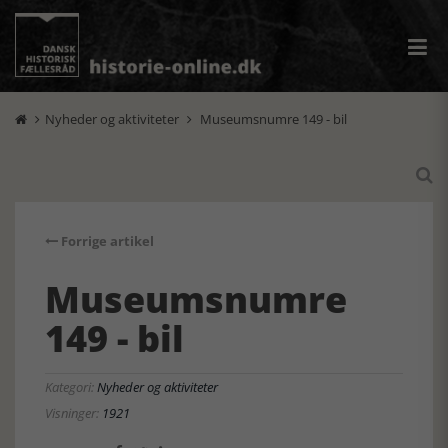
Nyheder og aktiviteter
Museumsnumre 149 - bil



Forrige artikel
Museumsnumre
149 - bil
Kategori:
Nyheder og aktiviteter
Visninger:
1921