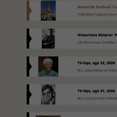
Historisk festival i 
FOBURGH Faaborg Internat
Historiens Aktører 7
Ole Mortensøn fortæller 
TV-tips, uge 32, 2026
Bl.a. udsendelse om Nel
TV-tips, uge 31, 2026
Bl.a. med portræt af Bodi