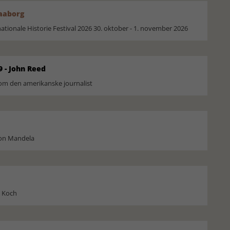
Faaborg
ionale Historie Festival 2026 30. oktober - 1. november 2026
9 - John Reed
om den amerikanske journalist
son Mandela
l Koch