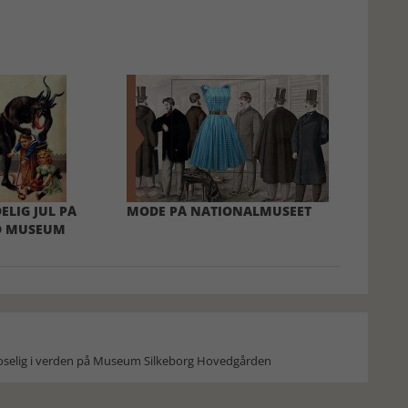
ELIG JUL PÅ
MODE PÅ NATIONALMUSEET
D MUSEUM
moselig i verden på Museum Silkeborg Hovedgården