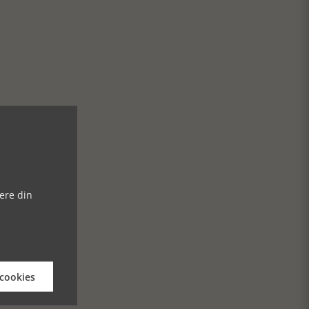
ere din
 cookies