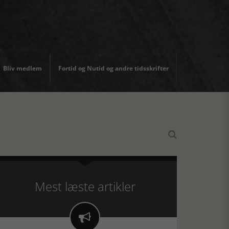
Bliv medlem
Fortid og Nutid og andre tidsskrifter

Mest læste artikler
