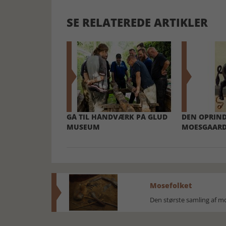
SE RELATEREDE ARTIKLER
GÅ TIL HÅNDVÆRK PÅ GLUD
DEN OPRIND
MUSEUM
MOESGAAR
Mosefolket
Den største samling af 