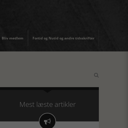
Bliv medlem
Fortid og Nutid og andre tidsskrifter

Mest læste artikler
