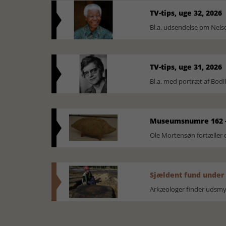
TV-tips, uge 32, 2026
Bl.a. udsendelse om Nel
TV-tips, uge 31, 2026
Bl.a. med portræt af Bodi
Museumsnumre 162 -
Ole Mortensøn fortælle
Sjældent fund under
Arkæologer finder udsmyk