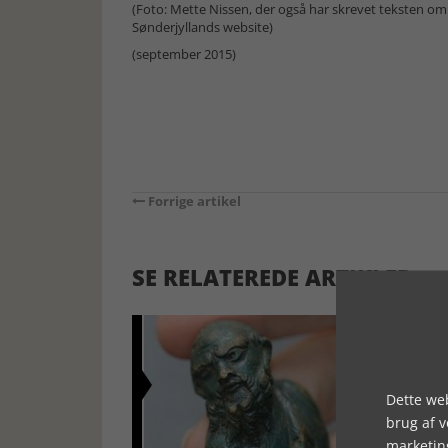
(Foto: Mette Nissen, der også har skrevet teksten om
Sønderjyllands website)
(september 2015)
Forrige artikel
SE RELATEREDE ARTIKLER
Dette web
brug af 
marketin