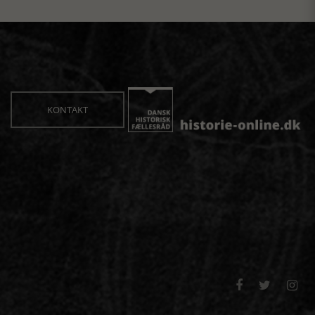
KONTAKT


