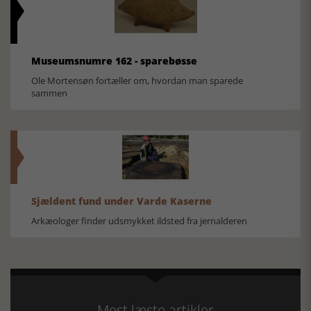
Museumsnumre 162 - sparebøsse
Ole Mortensøn fortæller om, hvordan man sparede
sammen
Sjældent fund under Varde Kaserne
Arkæologer finder udsmykket ildsted fra jernalderen
Mest læste artikler