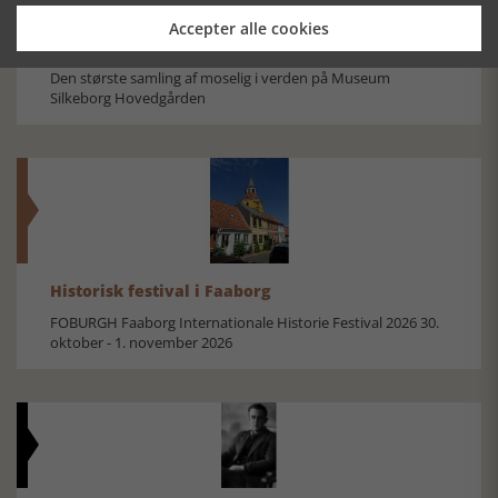
Accepter alle cookies
Mosefolket
Den største samling af moselig i verden på Museum
Silkeborg Hovedgården
Historisk festival i Faaborg
FOBURGH Faaborg Internationale Historie Festival 2026 30.
oktober - 1. november 2026