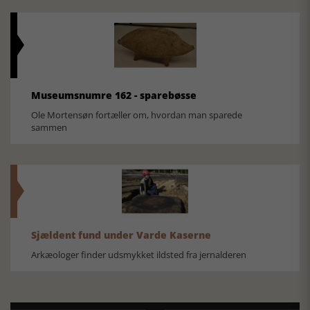
Museumsnumre 162 - sparebøsse
Ole Mortensøn fortæller om, hvordan man sparede
sammen
Sjældent fund under Varde Kaserne
Arkæologer finder udsmykket ildsted fra jernalderen