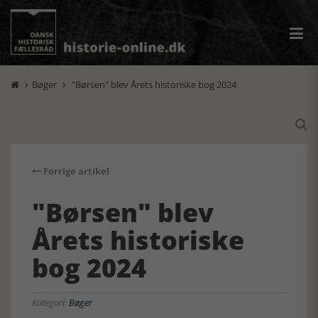
Bøger
"Børsen" blev Årets historiske bog 2024



Forrige artikel
"Børsen" blev
Årets historiske
bog 2024
Kategori:
Bøger