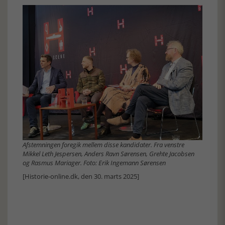
Afstemningen foregik mellem disse kandidater. Fra venstre
Mikkel Leth Jespersen, Anders Ravn Sørensen, Grehte Jacobsen
og Rasmus Mariager. Foto: Erik Ingemann Sørensen
[Historie-online.dk, den 30. marts 2025]