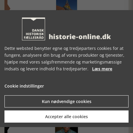
Historisk festival i Faaborg
FOBURGH Faaborg Internationale Historie Festival 2026 30.
oktober - 1. november 2026
Dette websted benytter egne og tredjeparters cookies for at
fungere, analysere din brug af vores produkter og tjenester,
hjælpe med vores salgsfremmende og marketingsmæssige
indsats og levere indhold fra tredjeparter.
Læs mere
Cookie indstillinger
Historiens Aktører 79 - John Reed
Ole Mortensøn fortæller om den amerikanske journalist
Kun nødvendige cookies
Accepter alle cookies