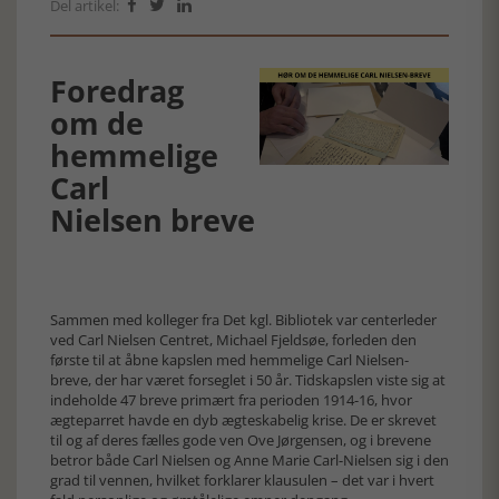
Del artikel:



Foredrag
om de
hemmelige
Carl
Nielsen breve
Sammen med kolleger fra Det kgl. Bibliotek var centerleder
ved Carl Nielsen Centret, Michael Fjeldsøe, forleden den
første til at åbne kapslen med hemmelige Carl Nielsen-
breve, der har været forseglet i 50 år. Tidskapslen viste sig at
indeholde 47 breve primært fra perioden 1914-16, hvor
ægteparret havde en dyb ægteskabelig krise. De er skrevet
til og af deres fælles gode ven Ove Jørgensen, og i brevene
betror både Carl Nielsen og Anne Marie Carl-Nielsen sig i den
grad til vennen, hvilket forklarer klausulen – det var i hvert