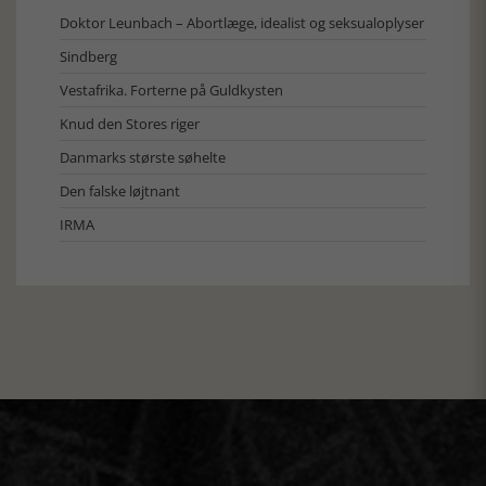
Doktor Leunbach – Abortlæge, idealist og seksualoplyser
Sindberg
Vestafrika. Forterne på Guldkysten
Knud den Stores riger
Danmarks største søhelte
Den falske løjtnant
IRMA