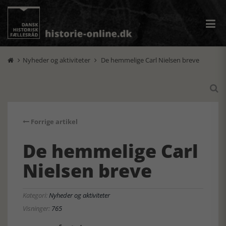
Nyheder og aktiviteter
De hemmelige Carl Nielsen breve



Forrige artikel
De hemmelige Carl
Nielsen breve
Kategori:
Nyheder og aktiviteter
Visninger:
765