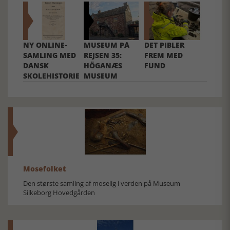
NY ONLINE-
MUSEUM PÅ
DET PIBLER
SAMLING MED
REJSEN 35:
FREM MED
DANSK
HÖGANÆS
FUND
SKOLEHISTORIE
MUSEUM
Mosefolket
Den største samling af moselig i verden på Museum
Silkeborg Hovedgården