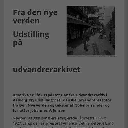
Fra den nye
verden
Udstilling
på
udvandrerarkivet
Amerika er i fokus på Det Danske Udvandrerarkiv i
Aalborg. Ny udstilling viser danske udvandreres fotos
fra Den Nye verden og tekster af Nobelprisvinder og
forfatter Johannes V. Jensen.
Næsten 300.000 danskere emigrerede i årene fra 1850 til
1920. Langt de fleste rejste til Amerika, Det Forjættede Land,