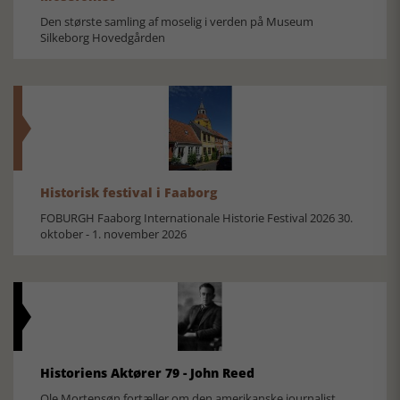
Den største samling af moselig i verden på Museum
Silkeborg Hovedgården
Historisk festival i Faaborg
FOBURGH Faaborg Internationale Historie Festival 2026 30.
oktober - 1. november 2026
Historiens Aktører 79 - John Reed
Ole Mortensøn fortæller om den amerikanske journalist