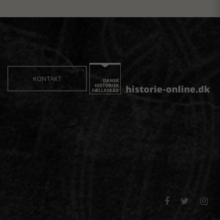
KONTAKT


