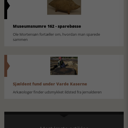
Museumsnumre 162 - sparebøsse
Ole Mortensøn fortæller om, hvordan man sparede
sammen
Sjældent fund under Varde Kaserne
Arkæologer finder udsmykket ildsted fra jernalderen