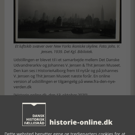
Et luftskib svæver over New Yorks ikoniske skyline. Foto: Johs. V.
Jensen, 1939. Det Kgl. Bibliotek.
Udstillingen er blevet til i et samarbejde mellem Det Danske
Udvandrerarkiv og Johannes V. Jensen & Thit Jensen Museet.
Den kan ses i HistorieAalborg frem til nytår og på Johannes
V. Jensen og Thit Jensen Museet næste forår. En online
version af udstillingen er tilgængelig på
www.fra-den-nye-
verden.dk
[Historie-online.dk, den 13. oktober 2020]
Dette websted benytter egne og tredjeparters cookies for at