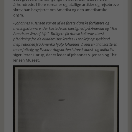
århundrede. I flere romaner og utallige artikler og rejsebreve
skrev han begejstret om Amerika og den amerikanske
drøm.
-
Johannes V. Jensen var en af de første danske forfattere og
meningsdannere, der kastede sin kærlighed på Amerika og "The
American Way of Life". Tidligere fik dansk kulturliv størst
påvirkning fra de akademiske kredse i Frankrig og Tyskland.
Inspirationen fra Amerika hjalp Johannes V. Jensen til at sætte en
mere folkelig og livsnær dagsorden i dansk kunst- og kulturliv
,
siger Peter Hørup, der er leder af Johannes V. Jensen og Thit
Jensen Museet.