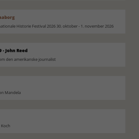
Faaborg
ionale Historie Festival 2026 30. oktober - 1. november 2026
9 - John Reed
om den amerikanske journalist
son Mandela
l Koch