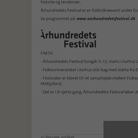
historie og tendenser.
Århundredets Festival er en fuldmåneevent under E
Se programmet på:
www.aarhundredetsfestival.dk
FAKTA:
- Århundredets Festival foregår 3.-12. marts i Aarhus 
- Folkeuniversitetet i Aarhus står bag med støtte f
- Festivalen er blevet til i et samarbejde mellem Fol
Midtjylland.
- Det er i år sjette gang, Århundredets Festival løber af
Forrige artikel