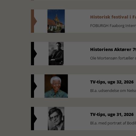
Historisk festival i 
FOBURGH Faaborg Internat
Historiens Aktører 7
Ole Mortensøn fortæller 
TV-tips, uge 32, 2026
Bl.a. udsendelse om Nel
TV-tips, uge 31, 2026
Bl.a. med portræt af Bodi