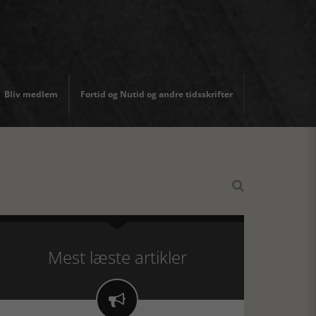
Bliv medlem
Fortid og Nutid og andre tidsskrifter

Mest læste artikler
