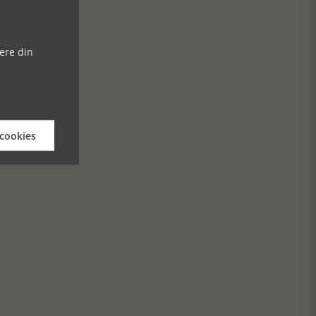
ere din
 cookies