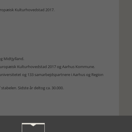
uropæisk Kulturhovedstad 2017.
og Midtjylland.
ra Europæisk Kulturhovedstad 2017 og Aarhus Kommune.
keuniversitetet og 133 samarbejdspartnere i Aarhus og Region
 stabelen. Sidste år deltog ca. 30.000.