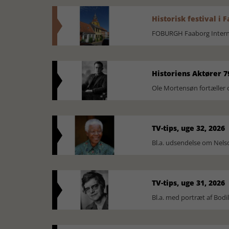
Historisk festival i 
FOBURGH Faaborg Internat
Historiens Aktører 7
Ole Mortensøn fortæller 
TV-tips, uge 32, 2026
Bl.a. udsendelse om Nel
TV-tips, uge 31, 2026
Bl.a. med portræt af Bodi