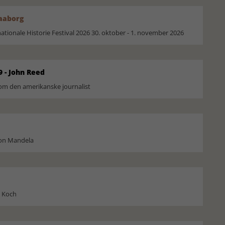
Faaborg
ionale Historie Festival 2026 30. oktober - 1. november 2026
9 - John Reed
om den amerikanske journalist
son Mandela
l Koch