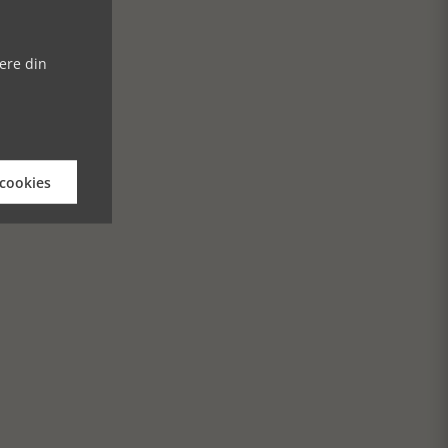
ere din
 cookies