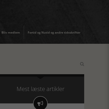
Bliv medlem
Fortid og Nutid og andre tidsskrifter

Mest læste artikler
