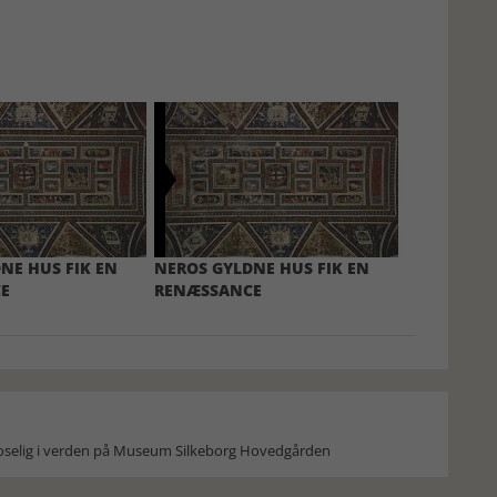
NE HUS FIK EN
NEROS GYLDNE HUS FIK EN
E
RENÆSSANCE
moselig i verden på Museum Silkeborg Hovedgården