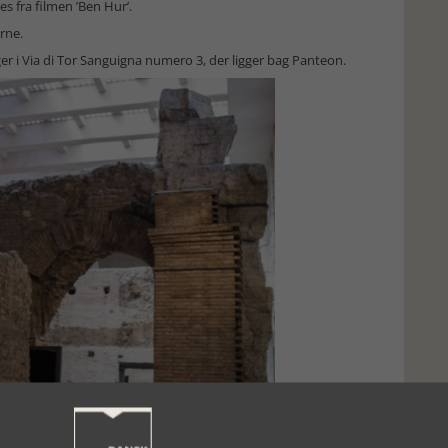
 fra filmen ’Ben Hur’.
rne.
 i Via di Tor Sanguigna numero 3, der ligger bag Panteon.