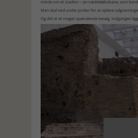
minde om et stadion – en væddeløbsbane, som kendes
Man skal ned under jorden for at opleve udgravninge
Og det er et meget spændende besøg. Indgangen ligger