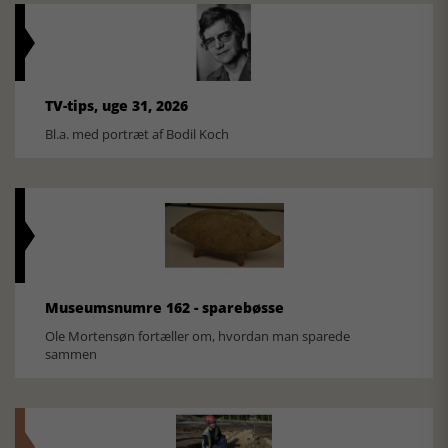
TV-tips, uge 31, 2026
Bl.a. med portræt af Bodil Koch
Museumsnumre 162 - sparebøsse
Ole Mortensøn fortæller om, hvordan man sparede
sammen