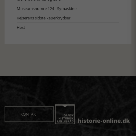
Museumsnumre 124 - Symaskine
Kejserens sidste kaperkrydser
Hest
KONTAKT