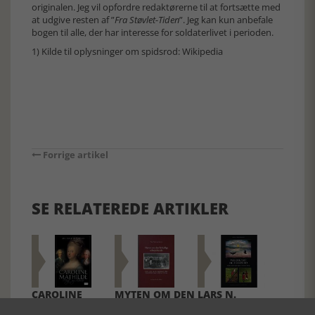
originalen. Jeg vil opfordre redaktørerne til at fortsætte med
at udgive resten af ”
Fra Støvlet-Tiden
”. Jeg kan kun anbefale
bogen til alle, der har interesse for soldaterlivet i perioden.
1) Kilde til oplysninger om spidsrod: Wikipedia
Forrige artikel
SE RELATEREDE ARTIKLER
CAROLINE
MYTEN OM DEN
LARS N.
MATHILDE -
LYKKELIGE
HENNINGSEN: