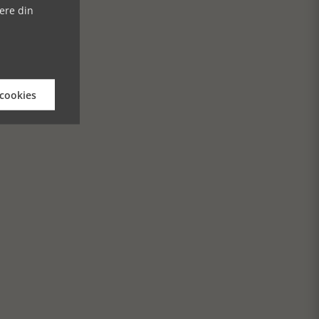
ere din
 cookies