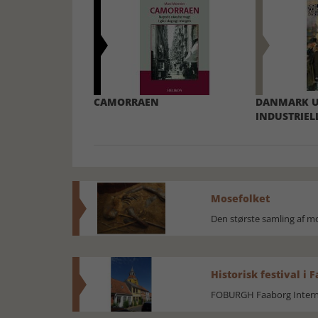
CAMORRAEN
DANMARK U
INDUSTRIEL
Mosefolket
Den største samling af 
Historisk festival i 
FOBURGH Faaborg Internat