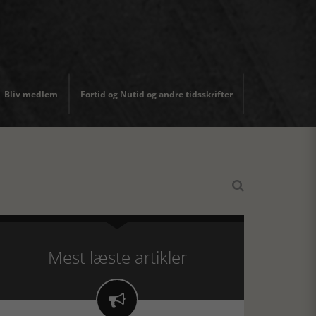
Bliv medlem
Fortid og Nutid og andre tidsskrifter

Mest læste artikler
