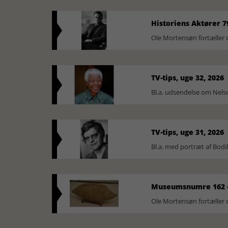
Historiens Aktører 7
Ole Mortensøn fortæller 
TV-tips, uge 32, 2026
Bl.a. udsendelse om Nel
TV-tips, uge 31, 2026
Bl.a. med portræt af Bodi
Museumsnumre 162 -
Ole Mortensøn fortælle