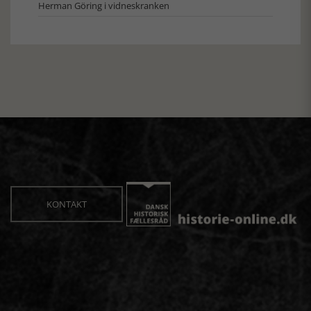
Herman Göring i vidneskranken
KONTAKT