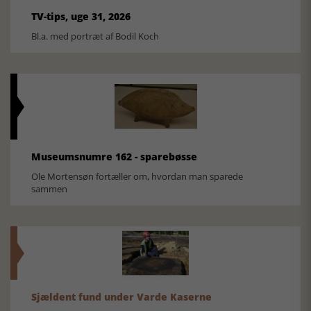
TV-tips, uge 31, 2026
Bl.a. med portræt af Bodil Koch
Museumsnumre 162 - sparebøsse
Ole Mortensøn fortæller om, hvordan man sparede
sammen
Sjældent fund under Varde Kaserne