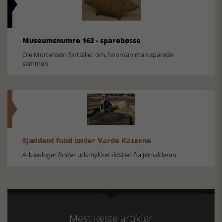
Museumsnumre 162 - sparebøsse
Ole Mortensøn fortæller om, hvordan man sparede
sammen
Sjældent fund under Varde Kaserne
Arkæologer finder udsmykket ildsted fra jernalderen
Mest læste artikler