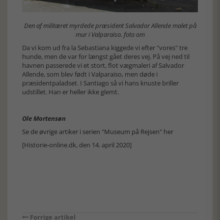
Den af militæret myrdede præsident Salvador Allende malet på
mur i Valparaiso. foto om
Da vi kom ud fra la Sebastiana kiggede vi efter "vores" tre
hunde, men de var for længst gået deres vej. På vej ned til
havnen passerede vi et stort, flot vægmaleri af Salvador
Allende, som blev født i Valparaiso, men døde i
præsidentpaladset. I Santiago så vi hans knuste briller
udstillet. Han er heller ikke glemt.
Ole Mortensøn
Se de øvrige artiker i serien "Museum på Rejsen" her
[Historie-online.dk, den 14. april 2020]
Forrige artikel