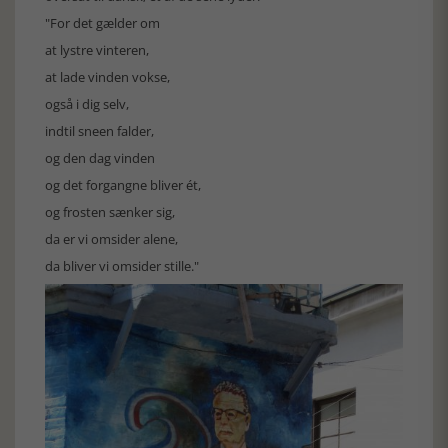
"For det gælder om
at lystre vinteren,
at lade vinden vokse,
også i dig selv,
indtil sneen falder,
og den dag vinden
og det forgangne bliver ét,
og frosten sænker sig,
da er vi omsider alene,
da bliver vi omsider stille."