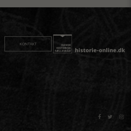
KONTAKT


