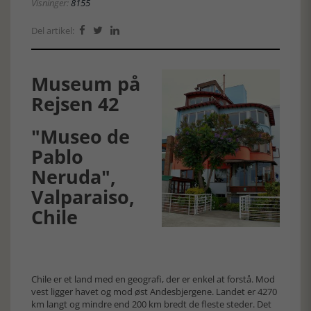
Visninger:
8155
Del artikel:



Museum på
Rejsen 42
"Museo de
Pablo
Neruda",
Valparaiso,
Chile
Chile er et land med en geografi, der er enkel at forstå. Mod
vest ligger havet og mod øst Andesbjergene. Landet er 4270
km langt og mindre end 200 km bredt de fleste steder. Det