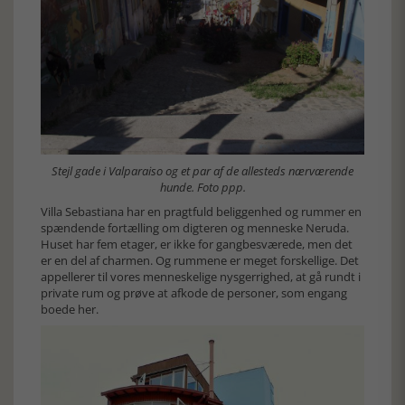
Stejl gade i Valparaiso og et par af de allesteds nærværende
hunde. Foto ppp.
Villa Sebastiana har en pragtfuld beliggenhed og rummer en
spændende fortælling om digteren og menneske Neruda.
Huset har fem etager, er ikke for gangbesværede, men det
er en del af charmen. Og rummene er meget forskellige. Det
appellerer til vores menneskelige nysgerrighed, at gå rundt i
private rum og prøve at afkode de personer, som engang
boede her.