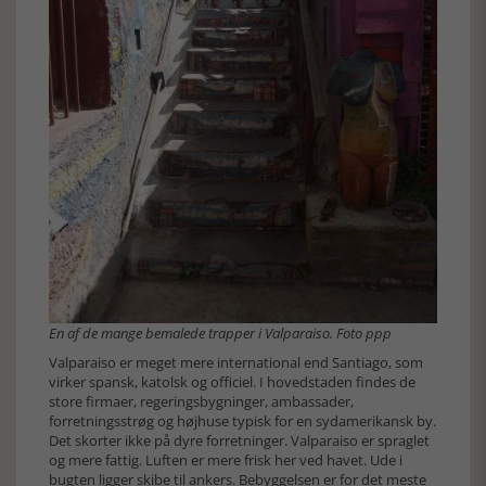
En af de mange bemalede trapper i Valparaiso. Foto ppp
Valparaiso er meget mere international end Santiago, som
virker spansk, katolsk og officiel. I hovedstaden findes de
store firmaer, regeringsbygninger, ambassader,
forretningsstrøg og højhuse typisk for en sydamerikansk by.
Det skorter ikke på dyre forretninger. Valparaiso er spraglet
og mere fattig. Luften er mere frisk her ved havet. Ude i
bugten ligger skibe til ankers. Bebyggelsen er for det meste