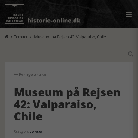
Temaer
Museum på Rejsen 42: Valparaiso, Chile



Forrige artikel
Museum på Rejsen
42: Valparaiso,
Chile
Kategori:
Temaer