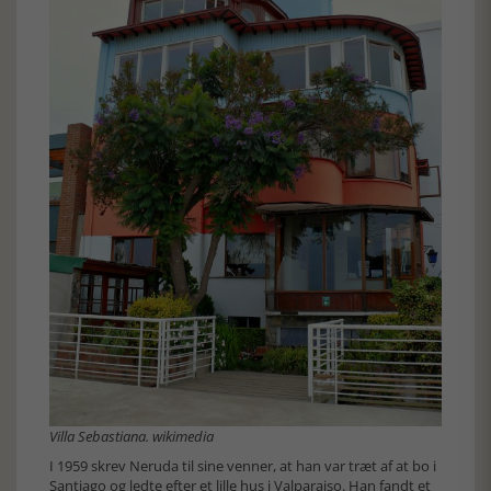
Villa Sebastiana. wikimedia
I 1959 skrev Neruda til sine venner, at han var træt af at bo i
Santiago og ledte efter et lille hus i Valparaiso. Han fandt et