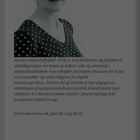
Merete Sanderhoff (født 1978) er kunsthistoriker og forfatter til
adskillige bøger om kunst og kulturs rolle og placering i
samfundsdebatten. Hun arbejder på Statens Museum for Kunst
som inspektør og seniorrådgiver for digital
museumspraksis. Som en del af sit virke er hun engageret i
udviklingen af europæisk kulturarvspolitik, blandt andet som
rådgiver i EU-Kommissionens Digital Cultural Heritage and
Europeana Expert Group.
[Historie-online.dk, den 28. maj 2019]