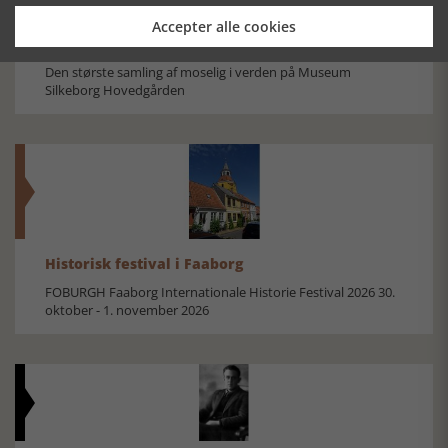
Accepter alle cookies
Mosefolket
Den største samling af moselig i verden på Museum
Silkeborg Hovedgården
Historisk festival i Faaborg
FOBURGH Faaborg Internationale Historie Festival 2026 30.
oktober - 1. november 2026