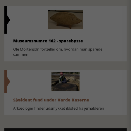
Museumsnumre 162 - sparebøsse
Ole Mortensøn fortæller om, hvordan man sparede
sammen
Sjældent fund under Varde Kaserne
Arkæologer finder udsmykket ildsted fra jernalderen