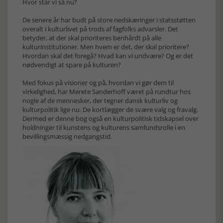
Hvor står vi så nu?
De senere år har budt på store nedskæringer i statsstøtten
overalt i kulturlivet på trods af fagfolks advarsler. Det
betyder, at der skal prioriteres benhårdt på alle
kulturinstitutioner. Men hvem er det, der skal prioritere?
Hvordan skal det foregå? Hvad kan vi undvære? Og er det
nødvendigt at spare på kulturen?
Med fokus på visioner og på, hvordan vi gør dem til
virkelighed, har Merete Sanderhoff været på rundtur hos
nogle af de mennesker, der tegner dansk kulturliv og
kulturpolitik lige nu. De kortlægger de svære valg og fravalg.
Dermed er denne bog også en kulturpolitisk tidskapsel over
holdninger til kunstens og kulturens samfundsrolle i en
bevillingsmæssig nedgangstid.