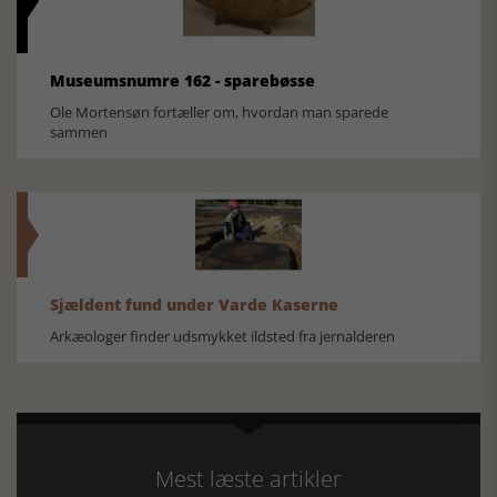
Museumsnumre 162 - sparebøsse
Ole Mortensøn fortæller om, hvordan man sparede
sammen
Sjældent fund under Varde Kaserne
Arkæologer finder udsmykket ildsted fra jernalderen
Mest læste artikler