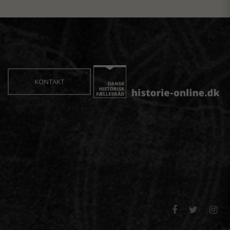
KONTAKT


