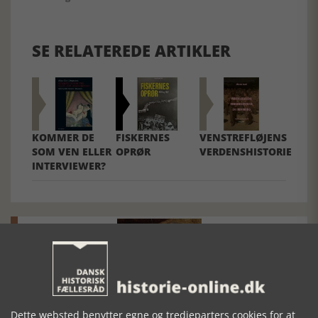
SE RELATEREDE ARTIKLER
KOMMER DE
FISKERNES
VENSTREFLØJENS
SOM VEN ELLER
OPRØR
VERDENSHISTORIE
INTERVIEWER?
Mosefolket
Dette websted benytter egne og tredjeparters cookies for at