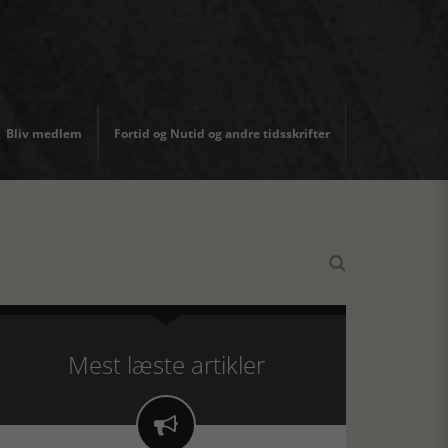
Bliv medlem
Fortid og Nutid og andre tidsskrifter

Mest læste artikler
