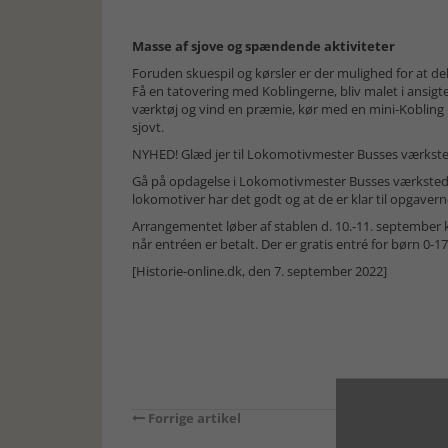
Masse af sjove og spændende aktiviteter
Foruden skuespil og kørsler er der mulighed for at de
Få en tatovering med Koblingerne, bliv malet i ansig
værktøj og vind en præmie, kør med en mini-Kobling 
sjovt.
NYHED! Glæd jer til Lokomotivmester Busses værkst
Gå på opdagelse i Lokomotivmester Busses værksted.
lokomotiver har det godt og at de er klar til opgaver
Arrangementet løber af stablen d. 10.-11. september k
når entréen er betalt. Der er gratis entré for børn 0-17
[Historie-online.dk, den 7. september 2022]
Forrige artikel