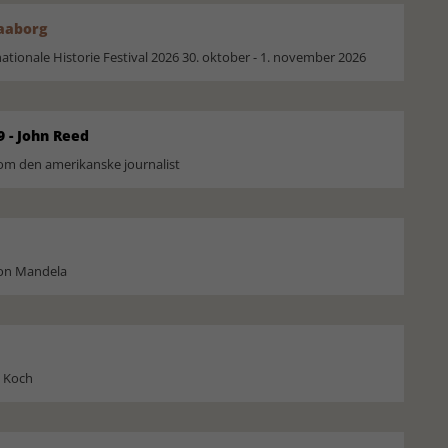
Faaborg
ionale Historie Festival 2026 30. oktober - 1. november 2026
9 - John Reed
om den amerikanske journalist
son Mandela
l Koch