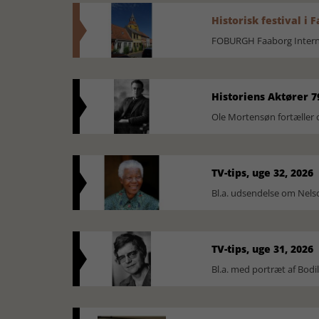
Historisk festival i 
FOBURGH Faaborg Internat
Historiens Aktører 7
Ole Mortensøn fortæller 
TV-tips, uge 32, 2026
Bl.a. udsendelse om Nel
TV-tips, uge 31, 2026
Bl.a. med portræt af Bodi