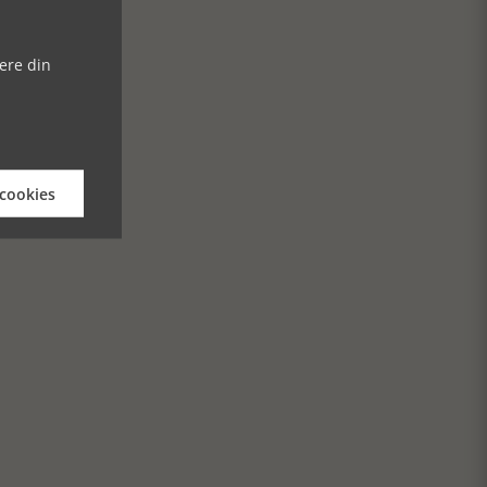
ere din
 cookies