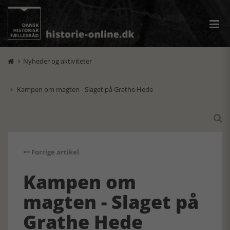
Nyheder og aktiviteter

Kampen om magten - Slaget på Grathe Hede


Forrige artikel
Kampen om
magten - Slaget på
Grathe Hede