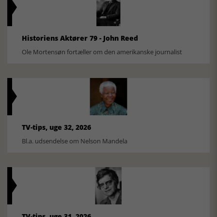
Historiens Aktører 79 - John Reed
Ole Mortensøn fortæller om den amerikanske journalist
TV-tips, uge 32, 2026
Bl.a. udsendelse om Nelson Mandela
TV-tips, uge 31, 2026