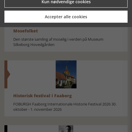
Kun nødvendige cookies
Accepter alle cookies
Mosefolket
Den største samling af moselig i verden på Museum
Silkeborg Hovedgården
Historisk festival i Faaborg
FOBURGH Faaborg Internationale Historie Festival 2026 30.
oktober - 1. november 2026