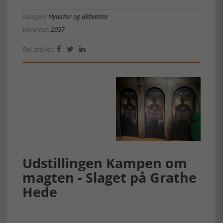
Kategori:
Nyheder og aktiviteter
Visninger:
2057
Del artikel:



Udstillingen Kampen om
magten - Slaget på Grathe
Hede