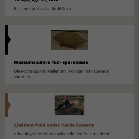
Bl.a. med portræt af Bodil Koch
Museumsnumre 162 - sparebøsse
Ole Mortensøn fortæller om, hvordan man sparede
sammen
Sjældent fund under Varde Kaserne
Arkæologer finder udsmykket ildsted fra jernalderen