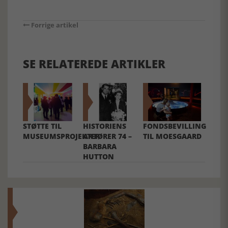
Forrige artikel
SE RELATEREDE ARTIKLER
STØTTE TIL
HISTORIENS
FONDSBEVILLING
MUSEUMSPROJEKTER
AKTØRER 74 –
TIL MOESGAARD
BARBARA
HUTTON