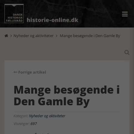
Nyheder og aktiviteter
Mange besøgende i Den Gamle By



Forrige artikel
Mange besøgende i
Den Gamle By
Kategori:
Nyheder og aktiviteter
Visninger:
697