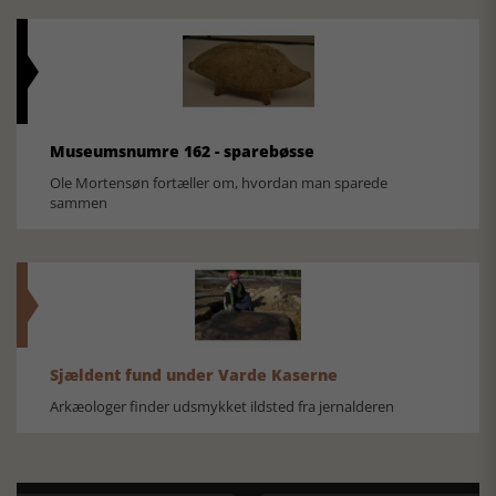
Museumsnumre 162 - sparebøsse
Ole Mortensøn fortæller om, hvordan man sparede
sammen
Sjældent fund under Varde Kaserne
Arkæologer finder udsmykket ildsted fra jernalderen