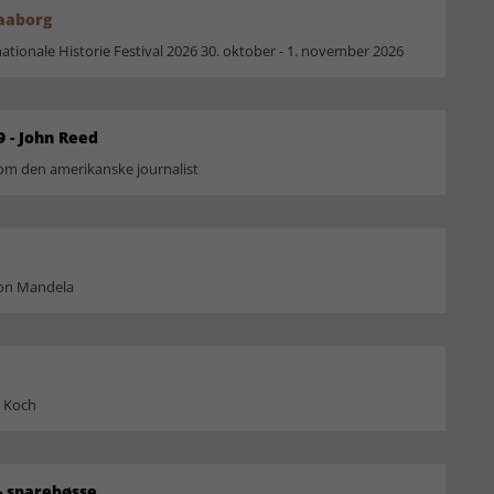
Faaborg
ionale Historie Festival 2026 30. oktober - 1. november 2026
9 - John Reed
om den amerikanske journalist
son Mandela
l Koch
 sparebøsse