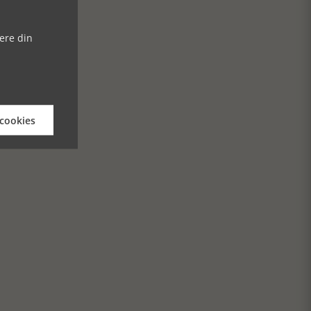
ere din
 cookies