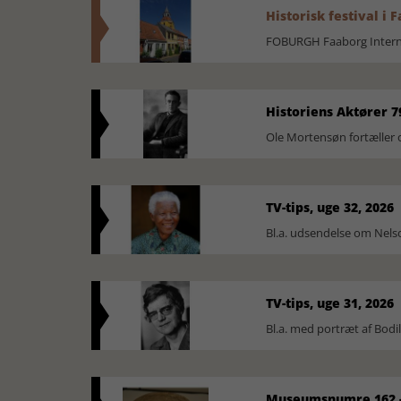
Historisk festival i 
FOBURGH Faaborg Internat
Historiens Aktører 7
Ole Mortensøn fortæller 
TV-tips, uge 32, 2026
Bl.a. udsendelse om Nel
TV-tips, uge 31, 2026
Bl.a. med portræt af Bodi
Museumsnumre 162 -