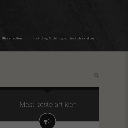
Bliv medlem
Fortid og Nutid og andre tidsskrifter

Mest læste artikler
