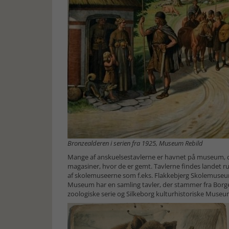
Bronzealderen i serien fra 1925, Museum Rebild
Mange af anskuelsestavlerne er havnet på museum, og d
magasiner, hvor de er gemt. Tavlerne findes landet ru
af skolemuseerne som f.eks. Flakkebjerg Skolemus
Museum har en samling tavler, der stammer fra Borg
zoologiske serie og Silkeborg kulturhistoriske Museum 