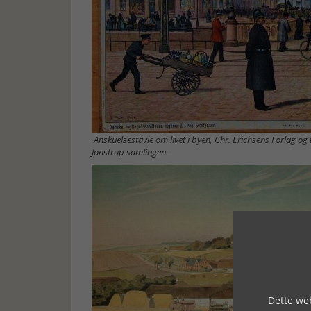
Anskuelsestavle om livet i byen, Chr. Erichsens Forlag og
Jonstrup samlingen.
Dette web