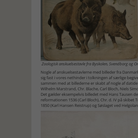
Zoologisk anskuelsestavle fra Byskolen, Svendborg og
Nogle af anskuelsestavlerne med billeder fra Danmar
sig fast i vores nethinder i tolkningen af særlige beg
sammen med at billederne er skabt af nogle af datide
Wilhelm Marstrand, Chr. Blache, Carl Bloch, Niels Sim
Det gælder eksempelvis billedet med Hans Tausen de
reformationen 1536 (Carl Bloch), Chr. d. IV på skibe
1850 (Karl Hansen Reistrup) og Søslaget ved Helgoland