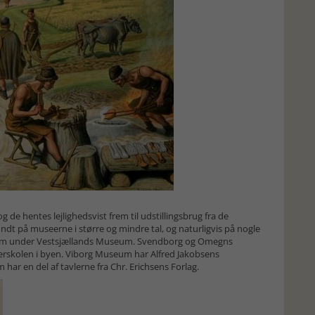
e hentes lejlighedsvist frem til udstillingsbrug fra de
ndt på museerne i større og mindre tal, og naturligvis på nogle
eum under Vestsjællands Museum. Svendborg og Omegns
erskolen i byen. Viborg Museum har Alfred Jakobsens
har en del af tavlerne fra Chr. Erichsens Forlag.