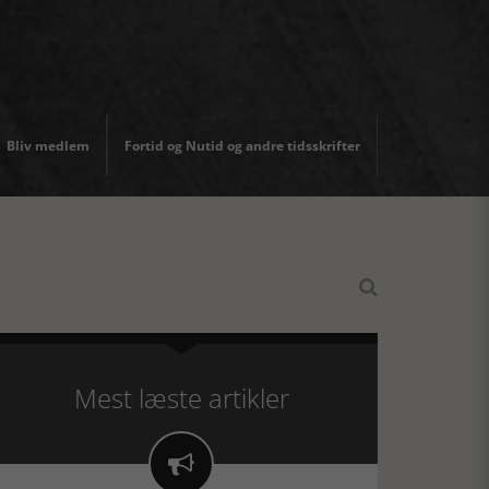
Bliv medlem
Fortid og Nutid og andre tidsskrifter

Mest læste artikler
