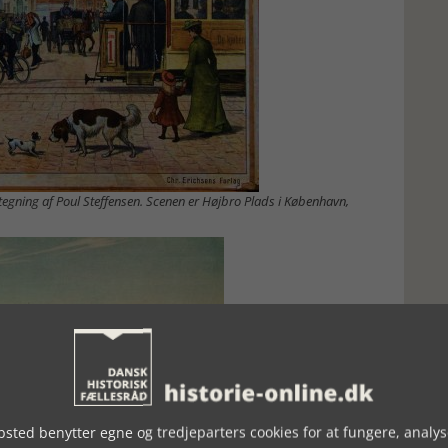
 tegning af Poul Steffensen. Scenen er Højbro Plads i København,
sted benytter egne og tredjeparters cookies for at fungere, analys