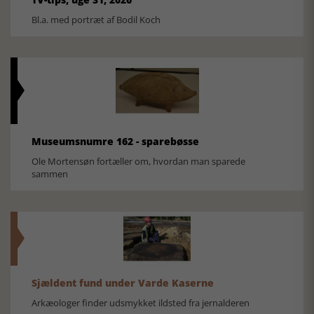
Bl.a. med portræt af Bodil Koch
Museumsnumre 162 - sparebøsse
Ole Mortensøn fortæller om, hvordan man sparede
sammen
Sjældent fund under Varde Kaserne
Arkæologer finder udsmykket ildsted fra jernalderen