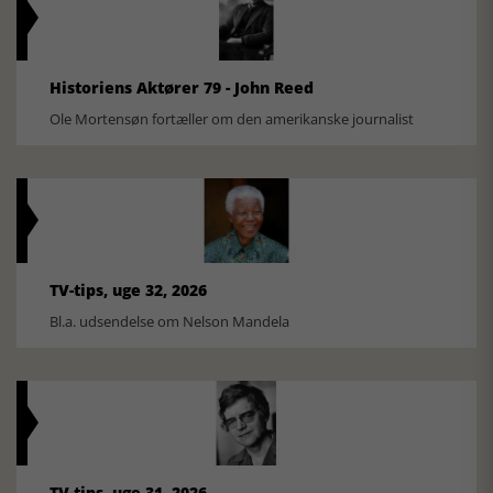
Historiens Aktører 79 - John Reed
Ole Mortensøn fortæller om den amerikanske journalist
TV-tips, uge 32, 2026
Bl.a. udsendelse om Nelson Mandela
TV-tips, uge 31, 2026