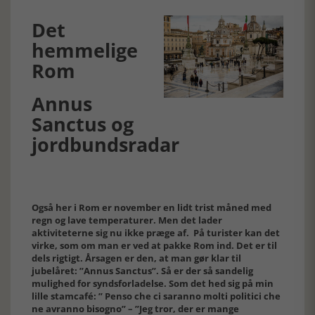
Det
hemmelige
Rom
Annus
Sanctus og
jordbundsradar
Også her i Rom er november en lidt trist måned med
regn og lave temperaturer. Men det lader
aktiviteterne sig nu ikke præge af. På turister kan det
virke, som om man er ved at pakke Rom ind. Det er til
dels rigtigt. Årsagen er den, at man gør klar til
jubelåret: ”Annus Sanctus”. Så er der så sandelig
mulighed for syndsforladelse. Som det hed sig på min
lille stamcafé: ” Penso che ci saranno molti politici che
ne avranno bisogno” – ”Jeg tror, der er mange