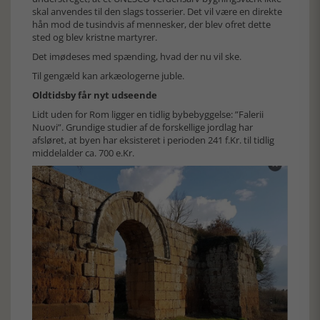
skal anvendes til den slags tosserier. Det vil være en direkte
hån mod de tusindvis af mennesker, der blev ofret dette
sted og blev kristne martyrer.
Det imødeses med spænding, hvad der nu vil ske.
Til gengæld kan arkæologerne juble.
Oldtidsby får nyt udseende
Lidt uden for Rom ligger en tidlig bybebyggelse: ”Falerii
Nuovi”. Grundige studier af de forskellige jordlag har
afsløret, at byen har eksisteret i perioden 241 f.Kr. til tidlig
middelalder ca. 700 e.Kr.