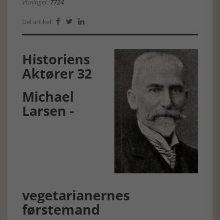
Visninger:
7724
Del artikel:



Historiens
Aktører 32
Michael
Larsen -
vegetarianernes
førstemand