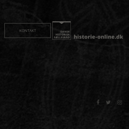
KONTAKT


