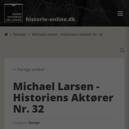
Temaer
Michael Larsen - Historiens Aktører Nr. 32



Forrige artikel
Michael Larsen -
Historiens Aktører
Nr. 32
Kategori:
Temaer