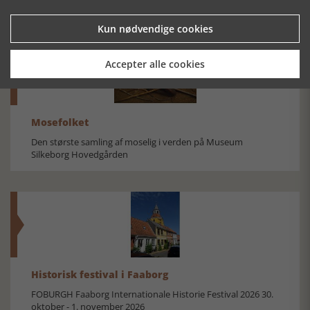
Kun nødvendige cookies
Accepter alle cookies
Mosefolket
Den største samling af moselig i verden på Museum
Silkeborg Hovedgården
Historisk festival i Faaborg
FOBURGH Faaborg Internationale Historie Festival 2026 30.
oktober - 1. november 2026