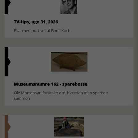
TV-tips, uge 31, 2026
Bl.a. med portræt af Bodil Koch
Museumsnumre 162 - sparebøsse
Ole Mortensøn fortæller om, hvordan man sparede
sammen