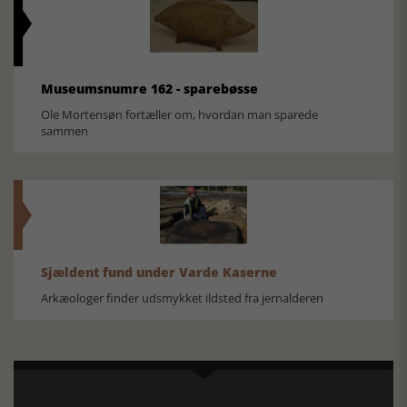
Museumsnumre 162 - sparebøsse
Ole Mortensøn fortæller om, hvordan man sparede
sammen
Sjældent fund under Varde Kaserne
Arkæologer finder udsmykket ildsted fra jernalderen