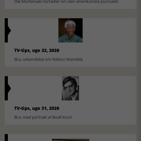
Ole Mortensøn fortæller om den amerikanske journalist
TV-tips, uge 32, 2026
Bl.a. udsendelse om Nelson Mandela
TV-tips, uge 31, 2026
Bl.a. med portræt af Bodil Koch