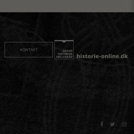
KONTAKT


