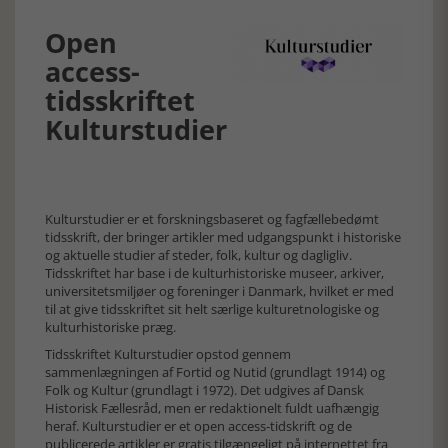
Open
access-
tidsskriftet
Kulturstudier
Kulturstudier er et forskningsbaseret og fagfællebedømt
tidsskrift, der bringer artikler med udgangspunkt i historiske
og aktuelle studier af steder, folk, kultur og dagligliv.
Tidsskriftet har base i de kulturhistoriske museer, arkiver,
universitetsmiljøer og foreninger i Danmark, hvilket er med
til at give tidsskriftet sit helt særlige kulturetnologiske og
kulturhistoriske præg.
Tidsskriftet Kulturstudier opstod gennem
sammenlægningen af Fortid og Nutid (grundlagt 1914) og
Folk og Kultur (grundlagt i 1972). Det udgives af Dansk
Historisk Fællesråd, men er redaktionelt fuldt uafhængig
heraf. Kulturstudier er et open access-tidskrift og de
publicerede artikler er gratis tilgængeligt på internettet fra