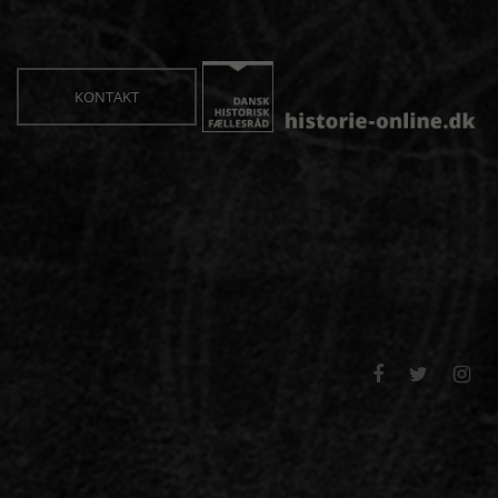
KONTAKT


