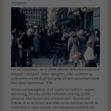
morgenen.
Her ses to personer, der er blevet afhentet i København nærmere
betegnet i Istedgade. Under mængdens jubel, spyttende og
voldsomme ord må de gå bodsgang på vej til opsamlingsstedet.
Foto: Ebbe Clemmensen. FHM
Modstandsbevægelsen stod overfor en voldsom opgave
denne dag. Der blev samlet indhentet omkring 22.000
personer. Man kunne ikke arrestere dem. Grundloven
kræver, at en arrestant skal stilles for en dommer senest 24
timer efter at være anholdt. Det ville ganske enkelt få det