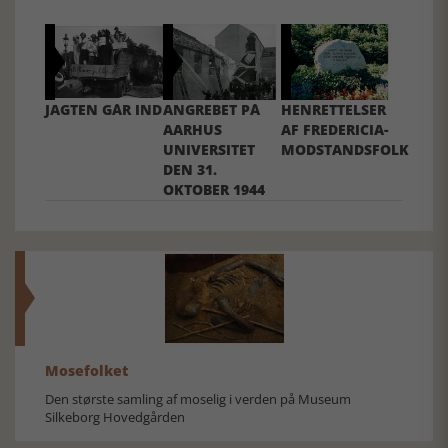
JAGTEN GÅR IND
ANGREBET PÅ
HENRETTELSER
AARHUS
AF FREDERICIA-
UNIVERSITET
MODSTANDSFOLK
DEN 31.
OKTOBER 1944
Mosefolket
Den største samling af moselig i verden på Museum
Silkeborg Hovedgården