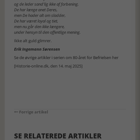
og de leder sand'lig ikke af forbening.
De har længe anet Deres,
men De hader alt om sladder,
De har været loyal og tiet,
men nu går den ikke længere,
under hensyn til den offentlige mening.
Ikke alt guld glimrer.
Erik Ingemann Sørensen
Se de øvrige artikler i serien om 80-året for Befrielsen her
[Historie-online.dk, den 14. maj 2025]
Forrige artikel
SE RELATEREDE ARTIKLER