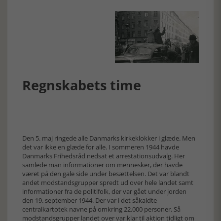
Regnskabets time
Den 5. maj ringede alle Danmarks kirkeklokker i glæde. Men
det var ikke en glæde for alle. I sommeren 1944 havde
Danmarks Frihedsråd nedsat et arrestationsudvalg. Her
samlede man informationer om mennesker, der havde
været på den gale side under besættelsen. Det var blandt
andet modstandsgrupper spredt ud over hele landet samt
informationer fra de politifolk, der var gået under jorden
den 19. september 1944. Der var i det såkaldte
centralkartotek navne på omkring 22.000 personer. Så
modstandsgrupper landet over var klar til aktion tidligt om